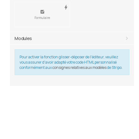
Formulaire
Modules
Pour activer la fonction glisser-déposer de l'éditeur, veuillez
vous assurer d'avoir adapté votre code HTML personnalisé
conformément aux
consignes relatives aux modèles
de Stripo.