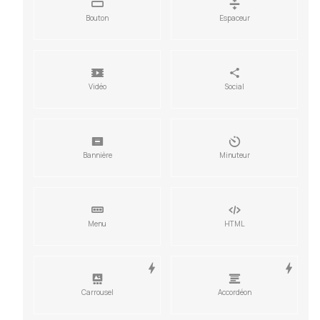
Bouton
Espaceur
CSS
Vidéo
Social
Bannière
Minuteur
Menu
HTML
Carrousel
Accordéon