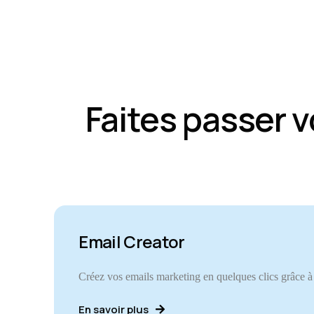
Faites passer v
Email Creator
Créez vos emails marketing en quelques clics grâce à la
En savoir plus