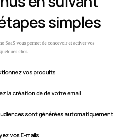
nus en suivant
étapes simples
me SaaS vous permet de concevoir et activer vos
uelques clics.
ctionnez vos produits
z la création de de votre email
audiences sont générées automatiquement
yez vos E-mails