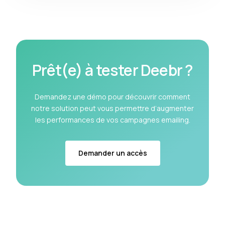
Prêt(e) à tester Deebr ?
Demandez une démo pour découvrir comment
notre solution peut vous permettre d’augmenter
les performances de vos campagnes emailing.
Demander un accès