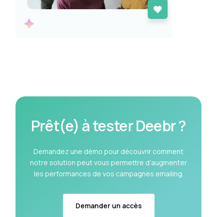
Prêt(e) à tester Deebr ?
Demandez une démo pour découvrir comment
notre solution peut vous permettre d’augmenter
les performances de vos campagnes emailing.
Demander un accès