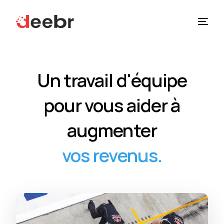
Solutions
Un travail d'équipe
À Propos
pour vous aider à
Ressources
augmenter
vos revenus.