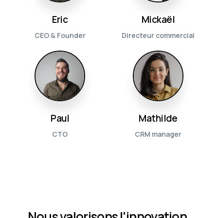
Eric
Mickaël
CEO & Founder
Directeur commercial
Paul
Mathilde
CTO
CRM manager
Nous valorisons l'innovation,