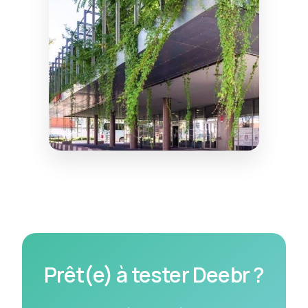
Prêt(e) à tester Deebr ?