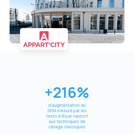
+216%
d’augmentation du
RPM mesuré par les
tests A/B par rapport
aux techniques de
ciblage classiques