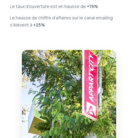
Le taux d’ouverture est en hausse de
+19%
Le hausse de chiffre d’affaires sur le canal emailing
s’élèvent à
+25%